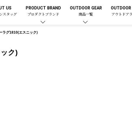
UT US
PRODUCT BRAND
OUTDOOR GEAR
OUTDOOR 
ンスタッグ
プロダクトブランド
商品一覧
アウトドア
ラグ1810(エスニック)
ック)