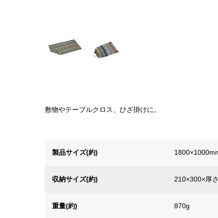
敷物やテーブルクロス、ひざ掛けに。
製品サイズ(約)
1800×1000m
収納サイズ(約)
210×300×厚
重量(約)
870g