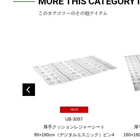
MORE THIS CATEGORY 
このカテゴリーのその他アイテム
NEW
UB-3097
厚手クッションレジャーシート
厚
90×180cm（デジタルエスニック）ピン4
180×