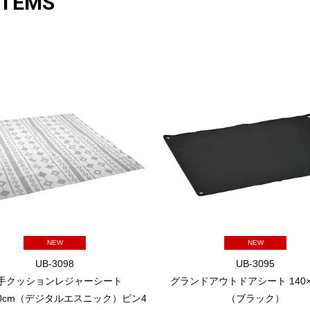
ITEMS
NEW
NEW
UB-3098
UB-3095
手クッションレジャーシート
グランドアウトドアシート 140×1
180cm（デジタルエスニック）ピン4
（ブラック）