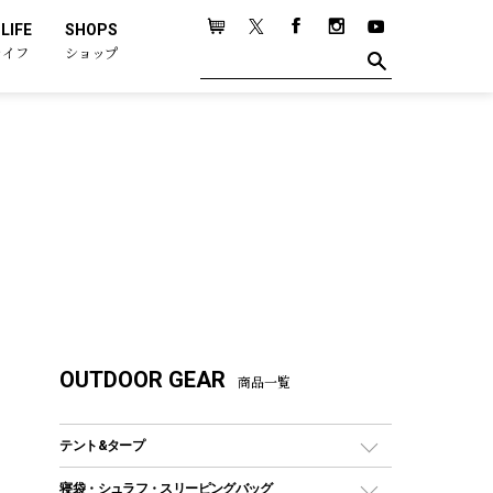
LIFE
SHOPS
ライフ
ショップ
OUTDOOR GEAR
商品一覧
テント&タープ
テント
寝袋・シュラフ・スリーピングバッグ