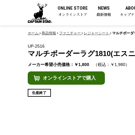
ONLINE STORE
NEWS
ABO
オンラインストア
最新情報
キャプテ
ホーム
商品情報
ファニチャー
レジャーシート
マルチボーダー
UP-2516
マルチボーダーラグ1810(エスニ
メーカー希望小売価格：￥1,800
（税込：￥1,980）
オンラインストアで購入
生産終了