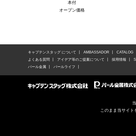
本付
オープン価格
キャプテンスタッグ について
AMBASSADOR
CATALOG
よくある質問
アイデア等のご提案について
採用情報
パール金属
パールライフ
当
このまま当サイト
© CAPTAINSTAG Co.Ltd.