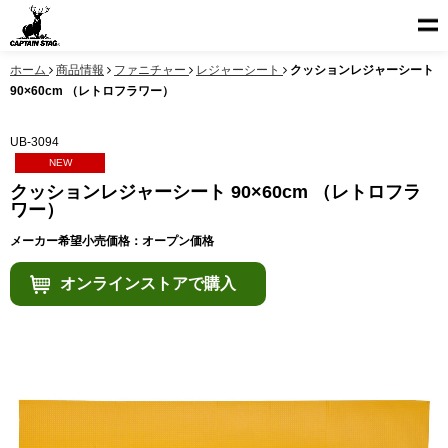
ホーム
商品情報
ファニチャー
レジャーシート
クッションレジャーシート
90×60cm （レトロフラワー）
UB-3094
NEW
クッションレジャーシート 90×60cm （レトロフラ
ワー）
メーカー希望小売価格：オープン価格
オンラインストアで購入