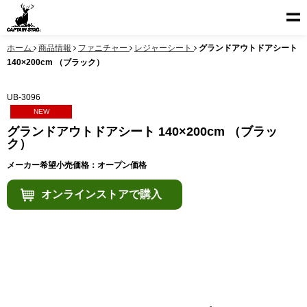
ホーム
商品情報
ファニチャー
レジャーシート
グランドアウトドアシート
140×200cm （ブラック）
UB-3096
NEW
グランドアウトドアシート 140×200cm （ブラッ
ク）
メーカー希望小売価格：オープン価格
オンラインストアで購入