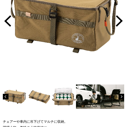
チェアーや車内に吊下げてマルチに収納。