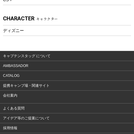
ウェルネス
アクセサリー
CHARACTER
キャラクター
ウェア、タオル
フィットネス
ディズニー
ウェア
アクセサリー
キャプテンスタッグ について
AMBASSADOR
CATALOG
提携キャンプ場・関連サイト
会社案内
よくある質問
アイデア等のご提案について
採用情報