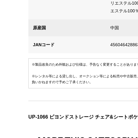
リエステル1
エステル100
原産国
中国
JANコード
45604642886
※製品改良のため外観および仕様は、予告なく変更することがありま
※レンタル等による貸し出し、オークション等による転売や中古販売
負いかねますので予めご了承ください。
UP-1066 ビヨンドストレージ チェア&シート