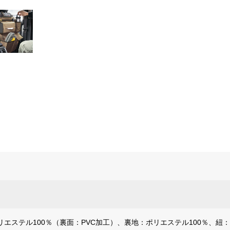
エステル100％（裏面：PVC加工）、裏地：ポリエステル100％、紐