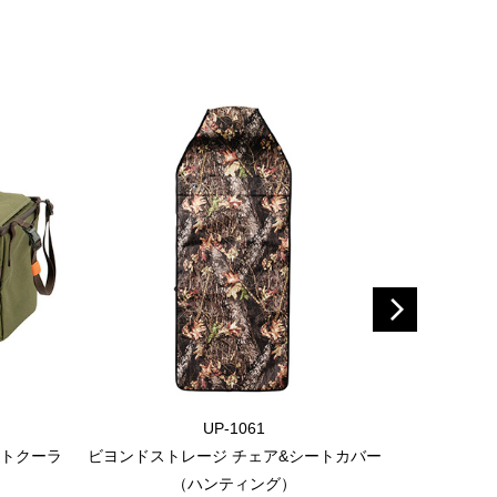
UP-1061
ントクーラ
ビヨンドストレージ チェア&シートカバー
ビヨンドスト
（ハンティング）