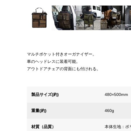
マルチポケット付きオーガナイザー。
車のヘッドレスに装着可能。
アウトドアチェアの背面にも付けれる。
製品サイズ(約)
480×500mm
重量(約)
460g
材質（品質）
本体生地：ポリ