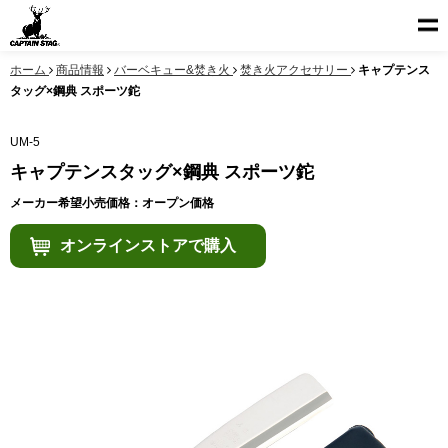
ホーム
商品情報
バーベキュー&焚き火
焚き火アクセサリー
キャプテンス
タッグ×鋼典 スポーツ鉈
UM-5
キャプテンスタッグ×鋼典 スポーツ鉈
メーカー希望小売価格：オープン価格
オンラインストアで購入