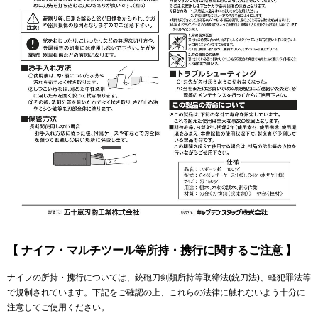
【 ナイフ・マルチツール等所持・携行に関するご注意 】
ナイフの所持・携行については、銃砲刀剣類所持等取締法(銃刀法)、軽犯罪法等
で規制されています。下記をご確認の上、これらの法律に触れないよう十分に
注意してご使用ください。