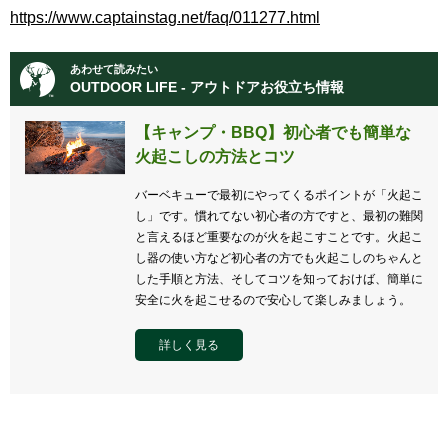
https://www.captainstag.net/faq/011277.html
あわせて読みたい
OUTDOOR LIFE - アウトドアお役立ち情報
【キャンプ・BBQ】初心者でも簡単な
火起こしの方法とコツ
バーベキューで最初にやってくるポイントが「火起こ
し」です。慣れてない初心者の方ですと、最初の難関
と言えるほど重要なのが火を起こすことです。火起こ
し器の使い方など初心者の方でも火起こしのちゃんと
した手順と方法、そしてコツを知っておけば、簡単に
安全に火を起こせるので安心して楽しみましょう。
詳しく見る