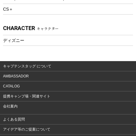
CS＋
ウェルネス
アクセサリー
CHARACTER
キャラクター
ウェア、タオル
フィットネス
ディズニー
ウェア
アクセサリー
キャプテンスタッグ について
AMBASSADOR
CATALOG
提携キャンプ場・関連サイト
会社案内
よくある質問
アイデア等のご提案について