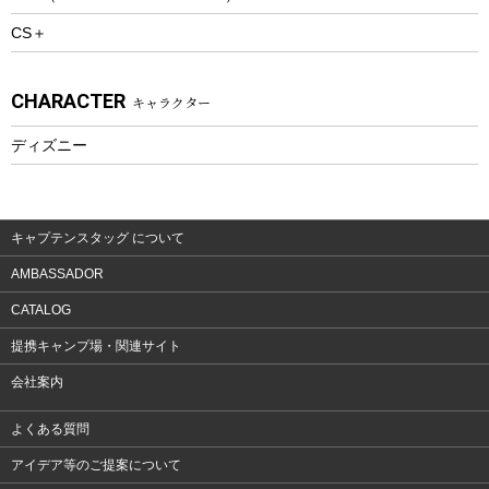
CS＋
ウェルネス
アクセサリー
CHARACTER
キャラクター
ウェア、タオル
フィットネス
ディズニー
ウェア
アクセサリー
キャプテンスタッグ について
AMBASSADOR
CATALOG
提携キャンプ場・関連サイト
会社案内
よくある質問
アイデア等のご提案について