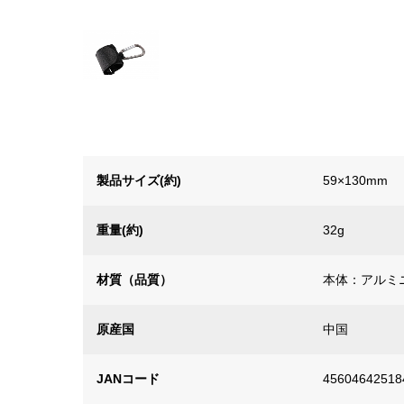
製品サイズ(約)
59×130mm
重量(約)
32g
材質（品質）
本体：アルミ
原産国
中国
JANコード
45604642518