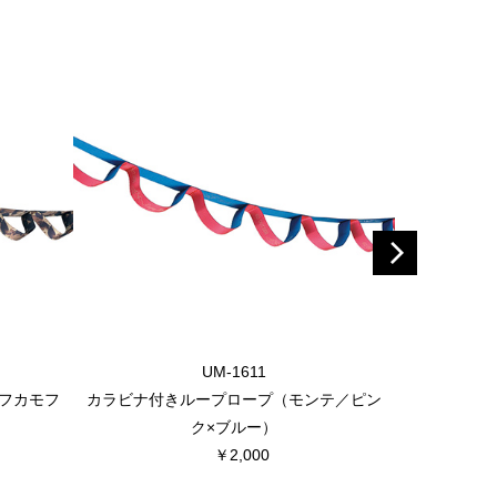
UM-1611
フカモフ
カラビナ付きループロープ（モンテ／ピン
カラビナ付
ク×ブルー）
￥2,000