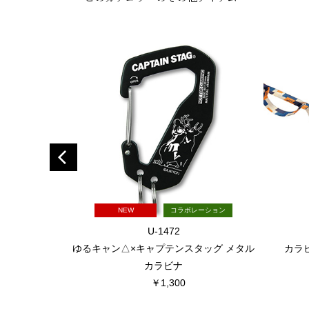
NEW
コラボレーション
U-1472
ゆるキャン△×キャプテンスタッグ メタル
カラ
カラビナ
￥1,300