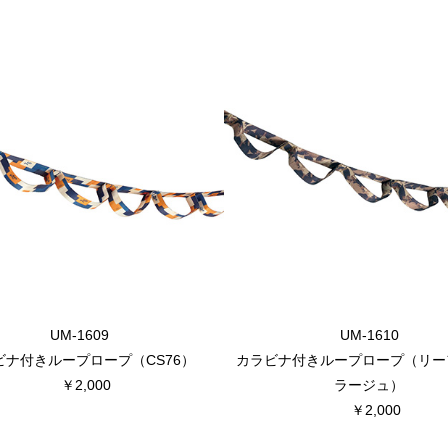
UM-1609
UM-1610
ビナ付きループロープ（CS76）
カラビナ付きループロープ（リー
￥2,000
ラージュ）
￥2,000