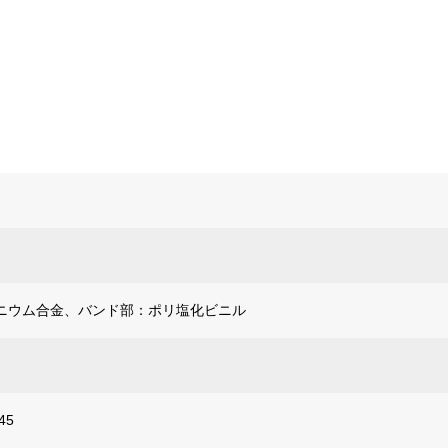
ニウム合金、バンド部：ポリ塩化ビニル
45