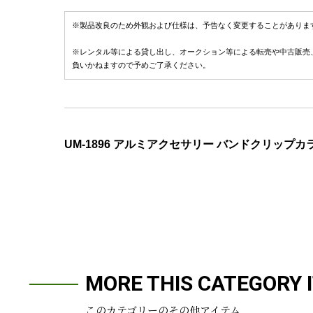
※製品改良のため外観および仕様は、予告なく変更することがありま
※レンタル等による貸し出し、オークション等による転売や中古販売
負いかねますので予めご了承ください。
UM-1896 アルミアクセサリー バンドクリップカ
MORE THIS CATEGORY 
このカテゴリーのその他アイテム