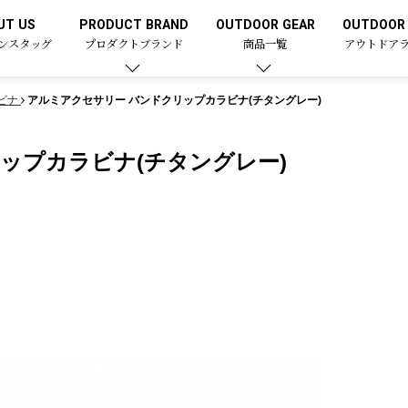
UT US
PRODUCT BRAND
OUTDOOR GEAR
OUTDOOR 
ンスタッグ
プロダクトブランド
商品一覧
アウトドア
ビナ
アルミアクセサリー バンドクリップカラビナ(チタングレー)
ップカラビナ(チタングレー)