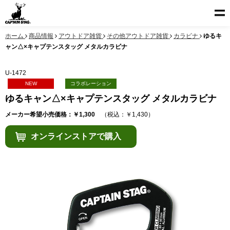
ホーム
商品情報
アウトドア雑貨
その他アウトドア雑貨
カラビナ
ゆるキ
ャン△×キャプテンスタッグ メタルカラビナ
U-1472
NEW
コラボレーション
ゆるキャン△×キャプテンスタッグ メタルカラビナ
メーカー希望小売価格：￥1,300
（税込：￥1,430）
オンラインストアで購入