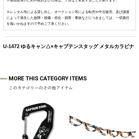
※製品改良のため外観および仕様は、予告なく変更することがあります。
※レンタル等による貸し出し、オークション等による転売や中古販売、及び譲渡
によって発生した故障・損傷・劣化・損害・事故などにつきましては、一切責任
を負いかねますので予めご了承ください。
U-1472 ゆるキャン△×キャプテンスタッグ メタルカラビナ
MORE THIS CATEGORY ITEMS
このカテゴリーのその他アイテム