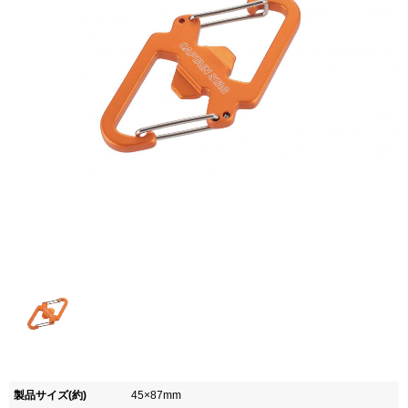
製品サイズ(約)
45×87mm