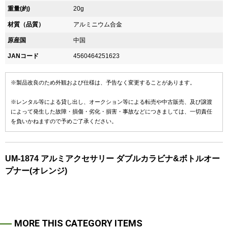
重量(約)
20g
材質（品質）
アルミニウム合金
原産国
中国
JANコード
4560464251623
※製品改良のため外観および仕様は、予告なく変更することがあります。
※レンタル等による貸し出し、オークション等による転売や中古販売、及び譲渡
によって発生した故障・損傷・劣化・損害・事故などにつきましては、一切責任
を負いかねますので予めご了承ください。
UM-1874 アルミアクセサリー ダブルカラビナ&ボトルオー
プナー(オレンジ)
MORE THIS CATEGORY ITEMS