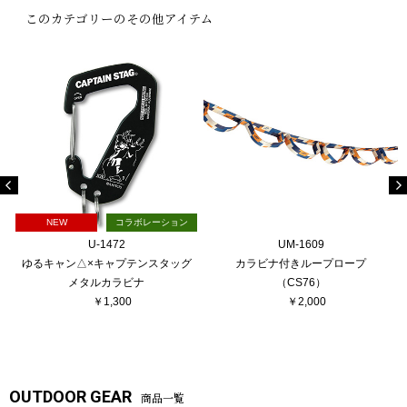
このカテゴリーのその他アイテム
NEW
コラボレーション
U-1472
UM-1609
ゆるキャン△×キャプテンスタッグ
カラビナ付きループロープ
メタルカラビナ
（CS76）
￥1,300
￥2,000
OUTDOOR GEAR
商品一覧