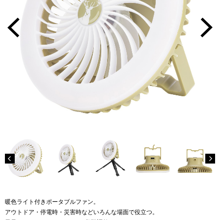
暖色ライト付きポータブルファン。
アウトドア・停電時・災害時などいろんな場面で役立つ。