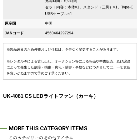
充電時間：約6時間
セット内容：本体×1、スタンド（三脚）×1、Type-C
USBケーブル×1
原産国
中国
JANコード
4560464297294
※製品改良のため外観および仕様は、予告なく変更することがあります。
※レンタル等による貸し出し、オークション等による転売や中古販売、及び譲渡
によって発生した故障・損傷・劣化・損害・事故などにつきましては、一切責任
を負いかねますので予めご了承ください。
UK-4081 CS LEDライトファン（カーキ）
MORE THIS CATEGORY ITEMS
このカテゴリーのその他アイテム