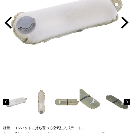
軽量、コンパクトに持ち運べる空気注入式ライト。