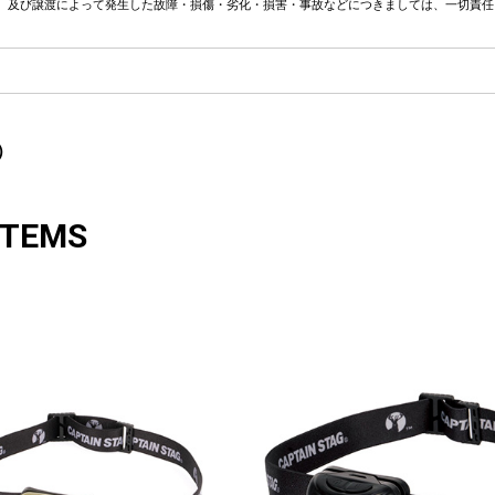
、及び譲渡によって発生した故障・損傷・劣化・損害・事故などにつきましては、一切責任
）
ITEMS