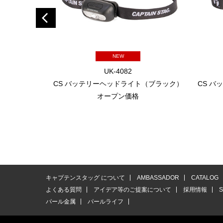
NEW
UK-4082
CS バッテリーヘッドライト（ブラック）
CS 
オープン価格
キャプテンスタッグ について
AMBASSADOR
CATALOG
よくある質問
アイデア等のご提案について
採用情報
パール金属
パールライフ