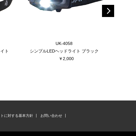
UK-4058
ライト
シンプルLEDヘッドライト ブラック
シンプル
￥2,000
ントに対する基本方針
お問い合わせ