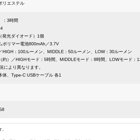
ポリエステル
）：3時間
4
（発光ダイオード）1個
ポリマー電池800mAh／3.7V
HIGH：100ルーメン、MIDDLE：50ルーメン、LOW：30ルーメン
約）／HIGHモード：5時間、MIDDLEモード：8時間、LOWモード：1
状況により異なります。
、Type-C USBケーブル 各1
58
す。