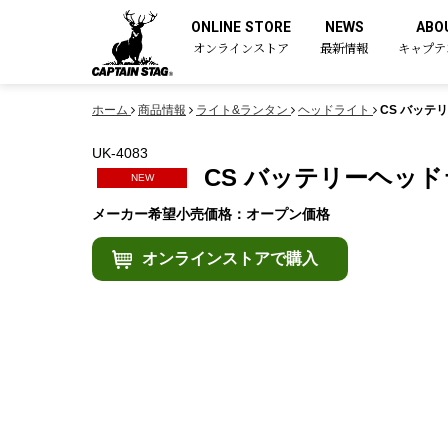
ONLINE STORE
NEWS
ABO
オンラインストア
最新情報
キャプテ
ホーム
商品情報
ライト&ランタン
ヘッドライト
CS バッテ
UK-4083
CS バッテリーヘッ
NEW
メーカー希望小売価格：オープン価格
オンラインストアで購入