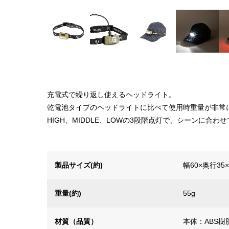
充電式で繰り返し使えるヘッドライト。
乾電池タイプのヘッドライトに比べて使用時重量が非常
HIGH、MIDDLE、LOWの3段階点灯で、シーンに合わ
製品サイズ(約)
幅60×奥行3
重量(約)
55g
材質（品質）
本体：ABS