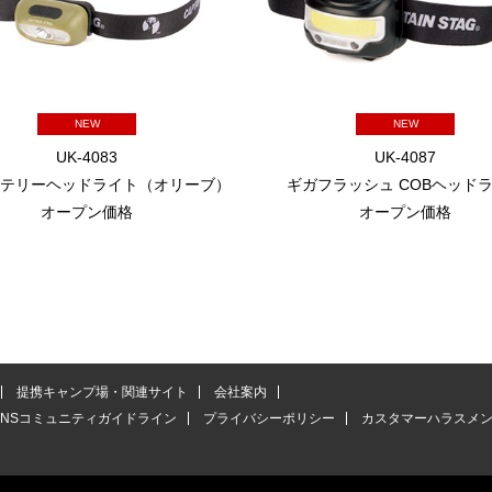
NEW
NEW
UK-4083
UK-4087
バッテリーヘッドライト（オリーブ）
ギガフラッシュ COBヘッド
オープン価格
オープン価格
提携キャンプ場・関連サイト
会社案内
SNSコミュニティガイドライン
プライバシーポリシー
カスタマーハラスメ