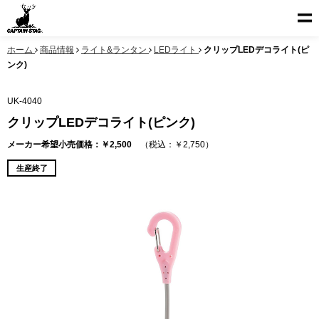
ホーム
商品情報
ライト&ランタン
LEDライト
クリップLEDデコライト(ピ
ンク)
UK-4040
クリップLEDデコライト(ピンク)
メーカー希望小売価格：￥2,500
（税込：￥2,750）
生産終了