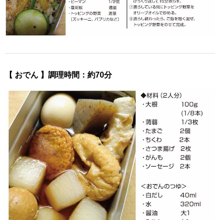
【 おでん 】調理時間：約70分