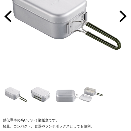
熱伝導率の高いアルミ製飯盒です。
軽量、コンパクト。食器やランチボックスとしても便利。