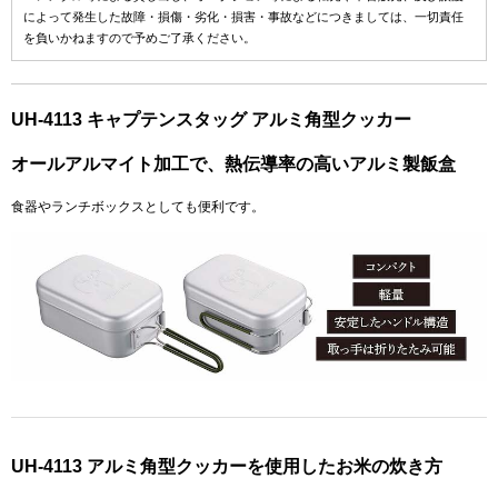
によって発生した故障・損傷・劣化・損害・事故などにつきましては、一切責任
を負いかねますので予めご了承ください。
UH-4113 キャプテンスタッグ アルミ角型クッカー
オールアルマイト加工で、熱伝導率の高いアルミ製飯盒
食器やランチボックスとしても便利です。
UH-4113 アルミ角型クッカーを使用したお米の炊き方