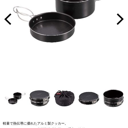
軽量で熱伝導に優れたアルミ製クッカー。