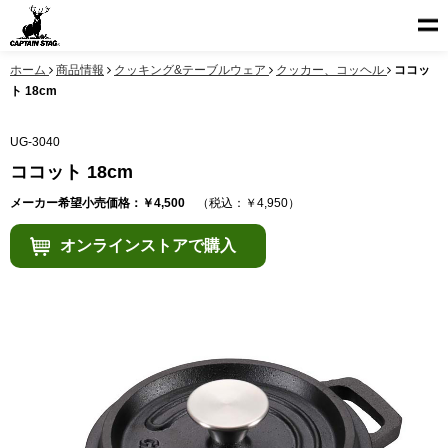
ホーム
商品情報
クッキング&テーブルウェア
クッカー、コッヘル
ココッ
ト 18cm
UG-3040
ココット 18cm
メーカー希望小売価格：￥4,500
（税込：￥4,950）
オンラインストアで購入