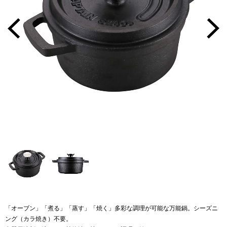
「オーブン」「煮る」「蒸す」「焼く」多彩な調理が可能な万能鍋。シーズニ
ング（カラ焼き）不要。