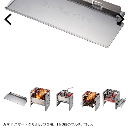
カマド スマートグリルB5型専用、1台3役のマルチパネル。