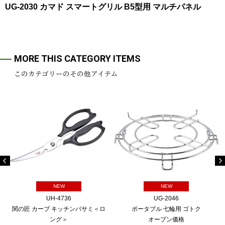
UG-2030 カマド スマートグリル B5型用 マルチパネル
MORE THIS CATEGORY ITEMS
このカテゴリーのその他アイテム
NEW
NEW
UH-4736
UG-2046
関の匠 カーブ キッチンバサミ＜ロ
ポータブル 七輪用 ゴトク
ング＞
オープン価格