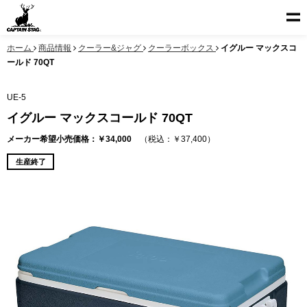
ホーム
商品情報
クーラー&ジャグ
クーラーボックス
イグルー マックスコ
ールド 70QT
UE-5
イグルー マックスコールド 70QT
メーカー希望小売価格：￥34,000
（税込：￥37,400）
生産終了