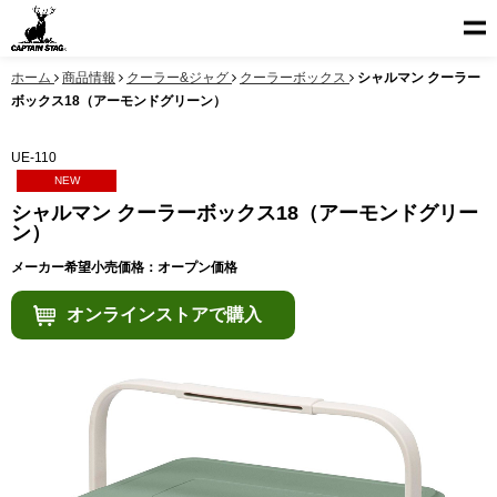
ホーム
商品情報
クーラー&ジャグ
クーラーボックス
シャルマン クーラー
ボックス18（アーモンドグリーン）
UE-110
NEW
シャルマン クーラーボックス18（アーモンドグリー
ン）
メーカー希望小売価格：オープン価格
オンラインストアで購入