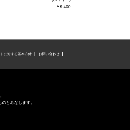
￥9,400
ントに対する基本方針
お問い合わせ
す。
ものとみなします。