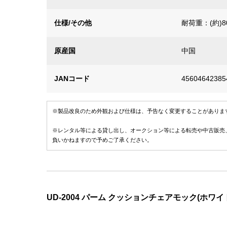
仕様/その他
耐荷重：(約)8
原産国
中国
JANコード
45604642385
※製品改良のため外観および仕様は、予告なく変更することがありま
※レンタル等による貸し出し、オークション等による転売や中古販売
負いかねますので予めご了承ください。
UD-2004 パーム クッションチェアモック(ホワイ