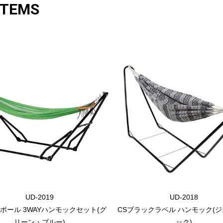
ITEMS
UD-2019
UD-2018
ポール 3WAYハンモックセット(グ
CSブラックラベル ハンモック(
リーン・ブルー)
ック)