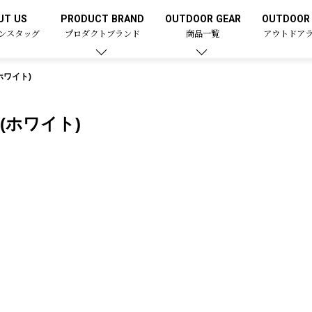
UT US
PRODUCT BRAND
OUTDOOR GEAR
OUTDOOR 
ンスタッグ
プロダクトブランド
商品一覧
アウトドア
ホワイト)
(ホワイト)