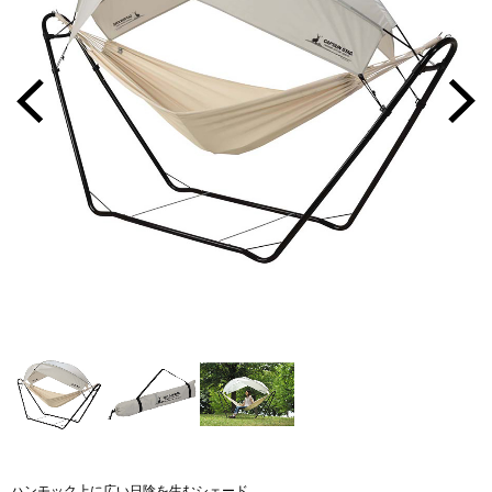
ハンモック上に広い日陰を生むシェード。