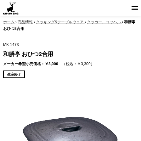
ホーム
商品情報
クッキング&テーブルウェア
クッカー、コッヘル
和膳亭
おひつ2合用
MK-1473
和膳亭 おひつ2合用
メーカー希望小売価格：￥3,000
（税込：￥3,300）
生産終了