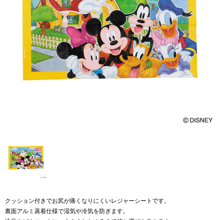
クッション付きでお尻が痛くなりにくいレジャーシートです。
裏面アルミ蒸着仕様で湿気や冷気を防ぎます。