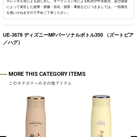
※レンタル等による貸し出し、オークション等による転売や中古販売、及び譲渡
によって発生した故障・損傷・劣化・損害・事故などにつきましては、一切責任
を負いかねますので予めご了承ください。
UE-3679 ディズニーMPパーソナルボトル350 （ズートピア
／ハグ）
MORE THIS CATEGORY ITEMS
このカテゴリーのその他アイテム