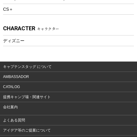
CS＋
ウェルネス
アクセサリー
CHARACTER
キャラクター
ウェア、タオル
フィットネス
ディズニー
ウェア
アクセサリー
キャプテンスタッグ について
AMBASSADOR
CATALOG
提携キャンプ場・関連サイト
会社案内
よくある質問
アイデア等のご提案について