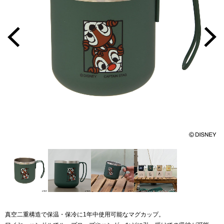
真空二重構造で保温・保冷に1年中使用可能なマグカップ。