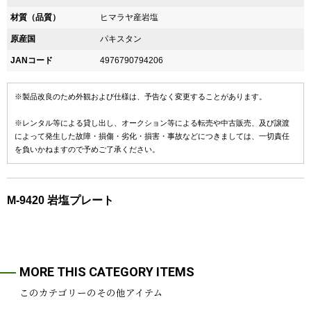
材質（品質）
ヒマラヤ産岩塩
原産国
パキスタン
JANコード
4976790794206
※製品改良のため外観および仕様は、予告なく変更することがあります。
※レンタル等による貸し出し、オークション等による転売や中古販売、及び譲渡
によって発生した故障・損傷・劣化・損害・事故などにつきましては、一切責任
を負いかねますので予めご了承ください。
M-9420 岩塩プレート
MORE THIS CATEGORY ITEMS
このカテゴリーのその他アイテム