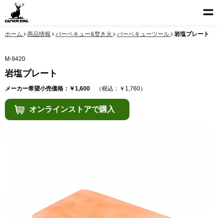
ホーム
商品情報
バーベキュー&焚き火
バーベキューツール
岩塩プレート
M-9420
岩塩プレート
メーカー希望小売価格：￥1,600
（税込：￥1,760）
オンラインストアで購入