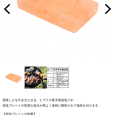
美味しさを引き立たせる、ヒマラヤ産天然岩塩です。
岩塩プレートの良質な塩分が程よく食材に吸収されて塩味を付けます。
【岩塩プレートの効果】