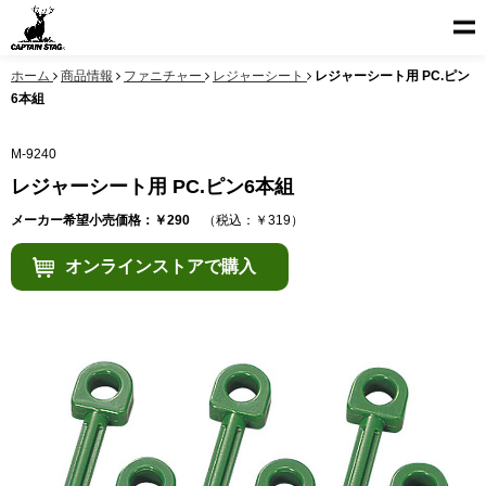
ホーム
商品情報
ファニチャー
レジャーシート
レジャーシート用 PC.ピン
6本組
M-9240
レジャーシート用 PC.ピン6本組
メーカー希望小売価格：￥290
（税込：￥319）
オンラインストアで購入