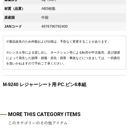
材質（品質）
ABS樹脂
原産国
中国
JANコード
4976790792400
※製品改良のため外観および仕様は、予告なく変更することがあります。
※レンタル等による貸し出し、オークション等による転売や中古販売、及び譲渡
によって発生した故障・損傷・劣化・損害・事故などにつきましては、一切責任
を負いかねますので予めご了承ください。
M-9240 レジャーシート用 PC.ピン6本組
MORE THIS CATEGORY ITEMS
このカテゴリーのその他アイテム