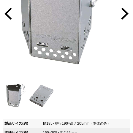
製品サイズ(約)
幅185×奥行190×高さ205mm（本体のみ）
収納サイズ(約)
150×205×厚さ55mm