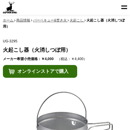
ホーム
商品情報
バーベキュー&焚き火
火起こし
火起こし器（火消しつぼ
用）
UG-3295
火起こし器（火消しつぼ用）
メーカー希望小売価格：￥4,000
（税込：￥4,400）
オンラインストアで購入