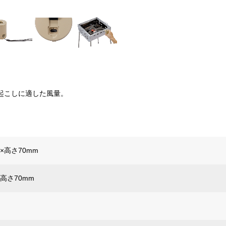
起こしに適した風量。
5×高さ70mm
×高さ70mm