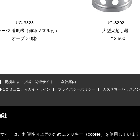
UG-3323
UG-3292
ャージ 送風機（伸縮ノズル付）
大型火起し器
オープン価格
￥2,500
提携キャンプ場・関連サイト
会社案内
SNSコミュニティガイドライン
プライバシーポリシー
カスタマーハラスメ
サイトは、利便性向上等のためにクッキー（cookie）を使用していま