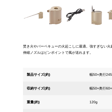
焚き火やバーベキューの火起こしに最適。強すぎない火
伸縮ノズルはピンポイントで風が送れます。
製品サイズ(約)
幅50×奥行24
収納サイズ(約)
幅50×奥行60
重量(約)
120g