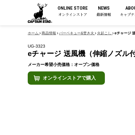
ONLINE STORE
NEWS
ABO
オンラインストア
最新情報
キャプテ
ホーム
商品情報
バーベキュー&焚き火
火起こし
eチャージ 
UG-3323
eチャージ 送風機（伸縮ノズル
メーカー希望小売価格：オープン価格
オンラインストアで購入