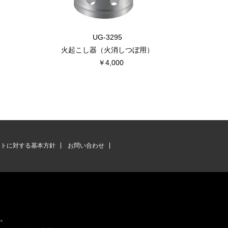
UG-3295
火起こし器（火消しつぼ用）
ス
￥4,000
ントに対する基本方針
お問い合わせ
す。