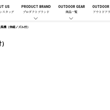
UT US
PRODUCT BRAND
OUTDOOR GEAR
OUTDOOR 
ンスタッグ
プロダクトブランド
商品一覧
アウトドア
送風機（伸縮ノズル付）
付）