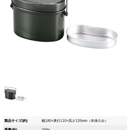
製品サイズ(約)
幅180×奥行110×高さ135mm（本体のみ）
重量(約)
340g