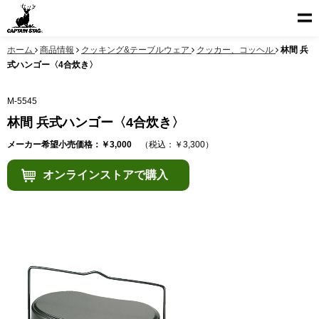
ホーム
商品情報
クッキング&テーブルウェア
クッカー、コッヘル
林間 兵
式ハンゴー〈4合炊き〉
M-5545
林間 兵式ハンゴー〈4合炊き〉
メーカー希望小売価格：￥3,000
（税込：￥3,300）
オンラインストアで購入