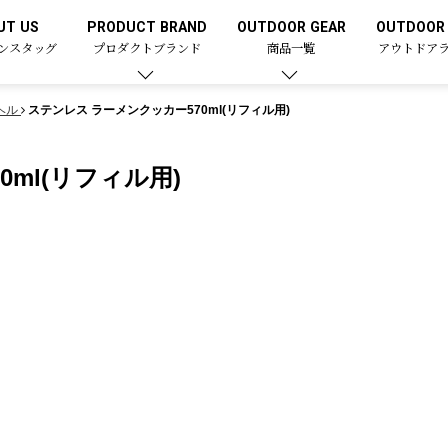
UT US
PRODUCT BRAND
OUTDOOR GEAR
OUTDOOR 
ンスタッグ
プロダクトブランド
商品一覧
アウトドア
ヘル
ステンレス ラーメンクッカー570ml(リフィル用)
ml(リフィル用)