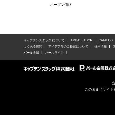
オープン価格
キャプテンスタッグ について
AMBASSADOR
CATALOG
よくある質問
アイデア等のご提案について
採用情報
パール金属
パールライフ
当
このまま当サイト
© CAPTAINSTAG Co.Ltd.