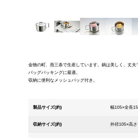
金物の町、燕三条で生産しています。鍋は美しく、丈夫
バッグパッキングに最適。
収納に便利なメッシュバッグ付き。
製品サイズ(約)
幅105×全長1
収納サイズ(約)
外径105×高さ