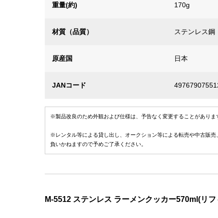
重量(約)
170g
材質（品質）
ステンレス鋼
原産国
日本
JANコード
49767907551
※製品改良のため外観および仕様は、予告なく変更することがありま
※レンタル等による貸し出し、オークション等による転売や中古販売
負いかねますので予めご了承ください。
M-5512 ステンレス ラーメンクッカー570ml(リフ