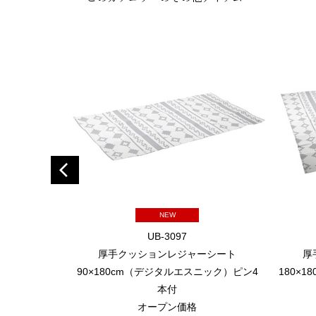
NEW
UB-3097
厚手クッションレジャーシート
厚
90×180cm（デジタルエスニック）ピン4
180×
本付
オープン価格