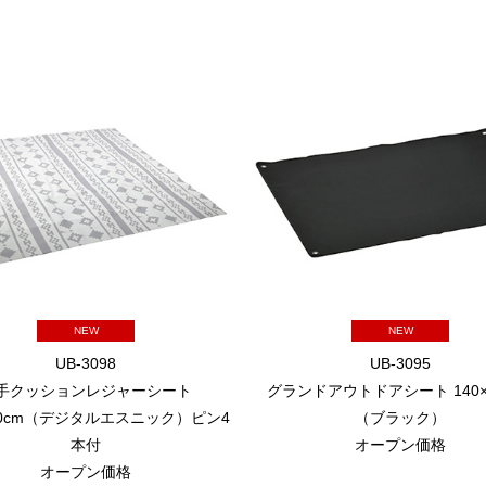
NEW
NEW
UB-3098
UB-3095
手クッションレジャーシート
グランドアウトドアシート 140×1
180cm（デジタルエスニック）ピン4
（ブラック）
本付
オープン価格
オープン価格