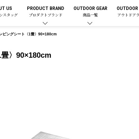
UT US
PRODUCT BRAND
OUTDOOR GEAR
OUTDOOR 
ンスタッグ
プロダクトブランド
商品一覧
アウトドア
ピングシート〈1畳〉90×180cm
90×180cm