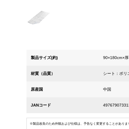
製品サイズ(約)
90×180cm×
材質（品質）
シート：ポリ
原産国
中国
JANコード
49767907331
※製品改良のため外観および仕様は、予告なく変更することがありま