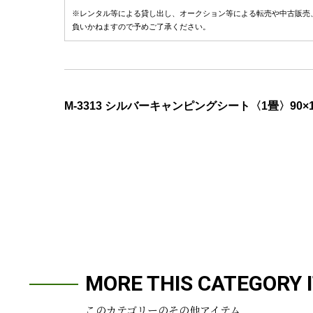
※レンタル等による貸し出し、オークション等による転売や中古販売
負いかねますので予めご了承ください。
M-3313 シルバーキャンピングシート〈1畳〉90×1
MORE THIS CATEGORY 
このカテゴリーのその他アイテム