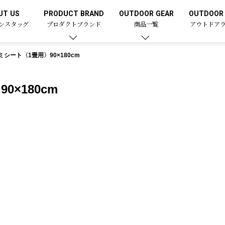
UT US
PRODUCT BRAND
OUTDOOR GEAR
OUTDOOR 
ンスタッグ
プロダクトブランド
商品一覧
アウトドア
シート〈1畳用〉90×180cm
×180cm