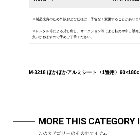
※製品改良のため外観および仕様は、予告なく変更することがありま
※レンタル等による貸し出し、オークション等による転売や中古販売
負いかねますので予めご了承ください。
M-3218 ほかほかアルミシート〈1畳用〉90×180c
MORE THIS CATEGORY 
このカテゴリーのその他アイテム