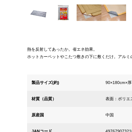
熱を反射してあったか。省エネ効果。
ホットカーペットやこたつ敷きの下に敷くだけ。アルミ
製品サイズ(約)
90×180cm×
材質（品質）
表面：ポリエ
原産国
中国
JANコード
49767907321