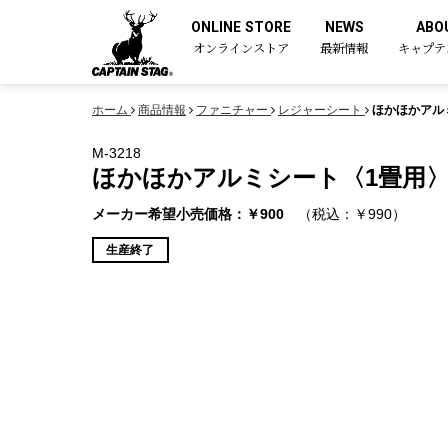
ONLINE STORE
NEWS
ABO
オンラインストア
最新情報
キャプテ
ホーム
商品情報
ファニチャー
レジャーシート
ほかほかアルミ
M-3218
ほかほかアルミシート〈1畳用〉90
メーカー希望小売価格：￥900
（税込：￥990）
生産終了