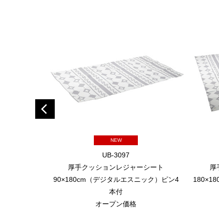
NEW
UB-3097
厚手クッションレジャーシート
厚
90×180cm（デジタルエスニック）ピン4
180×
本付
オープン価格