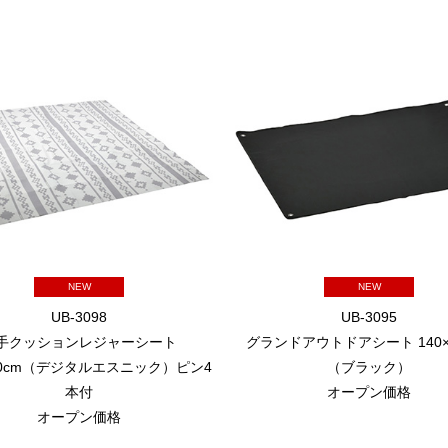
NEW
NEW
UB-3098
UB-3095
手クッションレジャーシート
グランドアウトドアシート 140×1
180cm（デジタルエスニック）ピン4
（ブラック）
本付
オープン価格
オープン価格