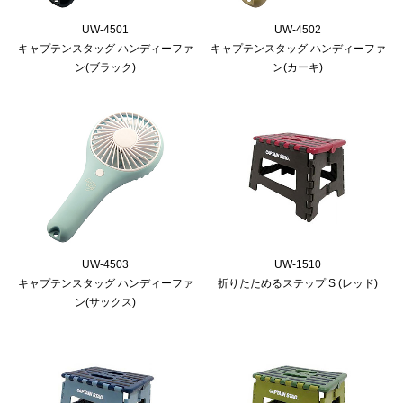
UW-4501
UW-4502
キャプテンスタッグ ハンディーファ
キャプテンスタッグ ハンディーファ
ン(ブラック)
ン(カーキ)
UW-4503
UW-1510
キャプテンスタッグ ハンディーファ
折りたためるステップ S (レッド)
ン(サックス)