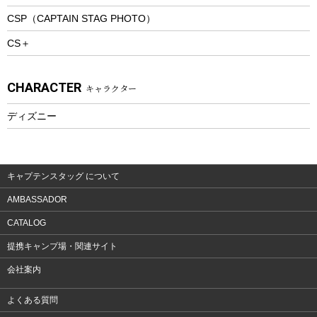
CSP（CAPTAIN STAG PHOTO）
プレイグッズ
CS＋
ウェルネス
アクセサリー
CHARACTER
キャラクター
ウェア、タオル
フィットネス
ディズニー
ウェア
アクセサリー
キャプテンスタッグ について
AMBASSADOR
CATALOG
提携キャンプ場・関連サイト
会社案内
よくある質問