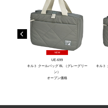
NEW
UE-699
キルト クールバッグ 8L （グレーグリー
キルト 
ン）
オープン価格