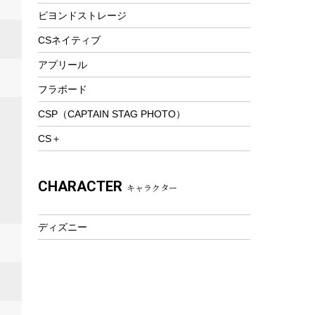
ビヨンドストレージ
ツール&アクセサリー
トレッキング
CSネイティブ
トレッキングステッキ
アプリール
トレッキングアクセサリー
フラボード
プレイグッズ
CSP（CAPTAIN STAG PHOTO）
ウェルネス
CS＋
アクセサリー
ウェア、タオル
CHARACTER
キャラクター
フィットネス
ウェア
ディズニー
アクセサリー