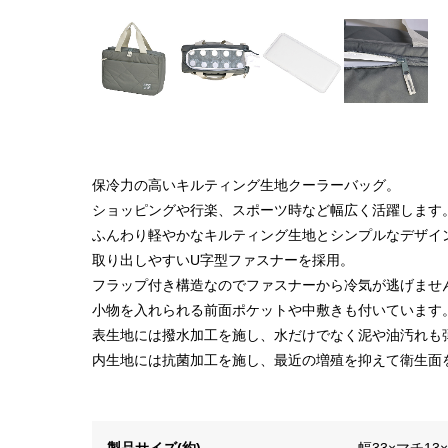
保冷力の高いキルティング生地クーラーバッグ。
ショッピングや行楽、スポーツ時など幅広く活躍します
ふんわり軽やかなキルティング生地とシンプルなデザイ
取り出しやすいU字型ファスナーを採用。
フラップ付き構造なのでファスナーから冷気が逃げませ
小物を入れられる前面ポケットや中敷きも付いています
表生地には撥水加工を施し、水だけでなく泥や油汚れも
内生地には抗菌加工を施し、最近の増殖を抑えて衛生面