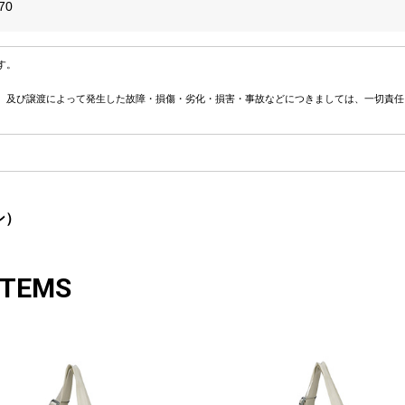
70
す。
、及び譲渡によって発生した故障・損傷・劣化・損害・事故などにつきましては、一切責任
ン）
ITEMS