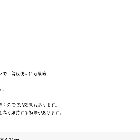
。
ンで、普段使いにも最適。
ん。
。
弾くので防汚効果もあります。
を高く維持する効果があります。