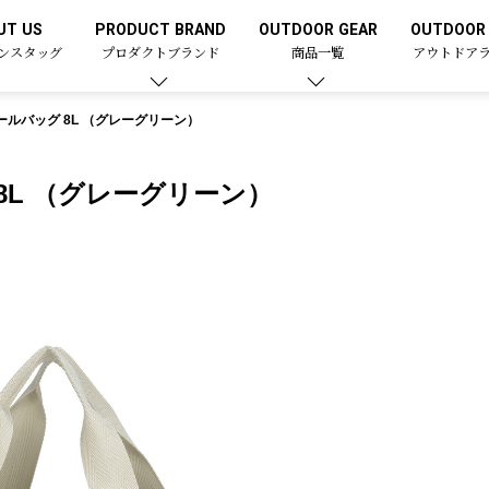
UT US
PRODUCT BRAND
OUTDOOR GEAR
OUTDOOR 
ンスタッグ
プロダクトブランド
商品一覧
アウトドア
ールバッグ 8L （グレーグリーン）
8L （グレーグリーン）