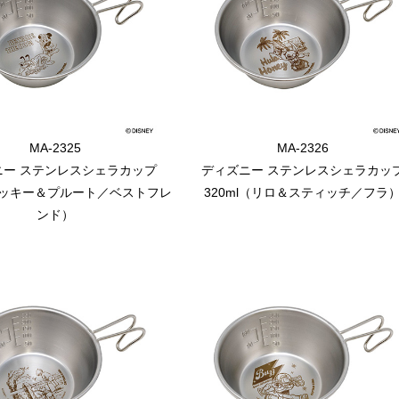
MA-2325
MA-2326
ニー ステンレスシェラカップ
ディズニー ステンレスシェラカッ
（ミッキー＆プルート／ベストフレ
320ml（リロ＆スティッチ／フラ
ンド）