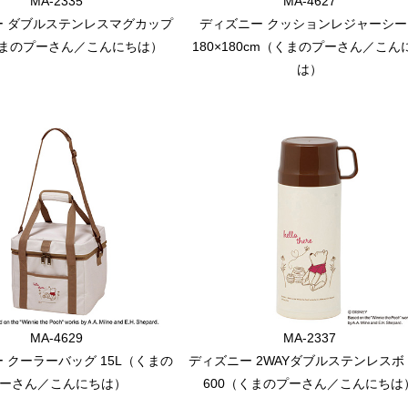
MA-2335
MA-4627
ー ダブルステンレスマグカップ
ディズニー クッションレジャーシー
くまのプーさん／こんにちは）
180×180cm（くまのプーさん／こん
は）
MA-4629
MA-2337
 クーラーバッグ 15L（くまの
ディズニー 2WAYダブルステンレスボ
ーさん／こんにちは）
600（くまのプーさん／こんにちは