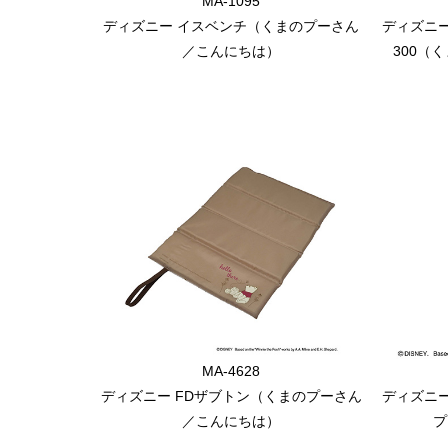
MA-1095
ディズニー イスベンチ（くまのプーさん
ディズニ
／こんにちは）
300（
MA-4628
ディズニー FDザブトン（くまのプーさん
ディズニー
／こんにちは）
プ