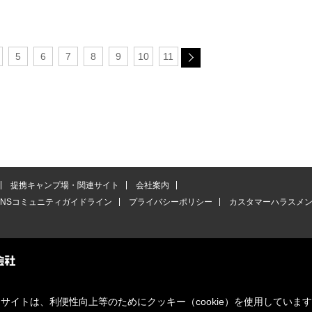
5
6
7
8
9
10
11
提携キャンプ場・関連サイト
会社案内
SNSコミュニティガイドライン
プライバシーポリシー
カスタマーハラスメ
サイトは、利便性向上等のためにクッキー（cookie）を使用していま