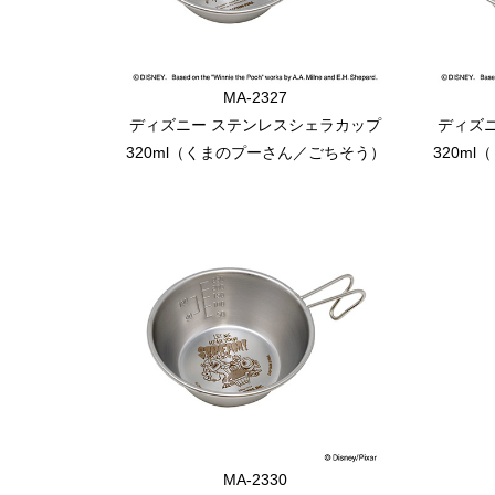
MA-2327
ディズニー ステンレスシェラカップ
ディズ
320ml（くまのプーさん／ごちそう）
320m
MA-2330