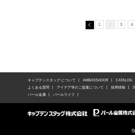
1
2
3
4
キャプテンスタッグ について
AMBASSADOR
CATALOG
よくある質問
アイデア等のご提案について
採用情報
パール金属
パールライフ
当