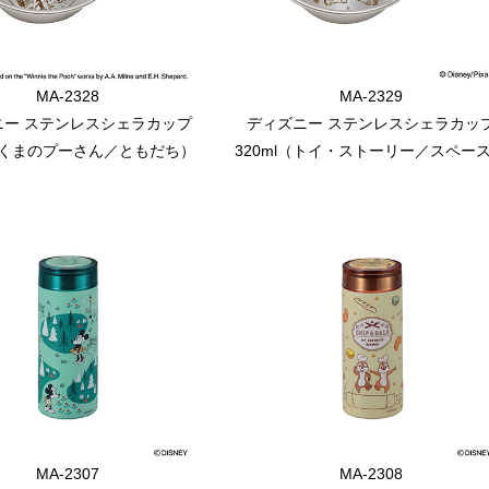
MA-2328
MA-2329
ニー ステンレスシェラカップ
ディズニー ステンレスシェラカッ
l（くまのプーさん／ともだち）
320ml（トイ・ストーリー／スペー
MA-2307
MA-2308