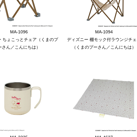
MA-1096
MA-1094
ー ちょこっとチェア（くまのプ
ディズニー 棚モック付ラウンジチェ
ーさん／こんにちは）
（くまのプーさん／こんにちは）