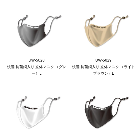
UW-5028
UW-5029
快適 抗菌銅入り 立体マスク （グレ
快適 抗菌銅入り 立体マスク （ライト
ー）L
ブラウン）L