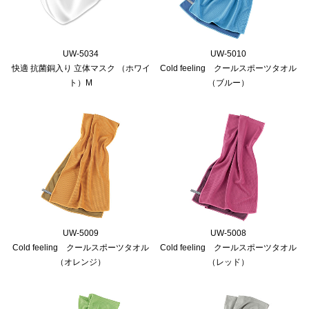
UW-5034
UW-5010
快適 抗菌銅入り 立体マスク （ホワイ
Cold feeling クールスポーツタオル
ト）M
（ブルー）
UW-5009
UW-5008
Cold feeling クールスポーツタオル
Cold feeling クールスポーツタオル
（オレンジ）
（レッド）