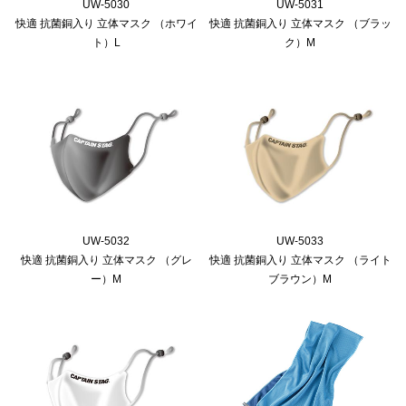
UW-5030
UW-5031
快適 抗菌銅入り 立体マスク （ホワイ
快適 抗菌銅入り 立体マスク （ブラッ
ト）L
ク）M
UW-5032
UW-5033
快適 抗菌銅入り 立体マスク （グレ
快適 抗菌銅入り 立体マスク （ライト
ー）M
ブラウン）M