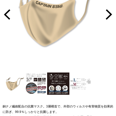
銅ナノ繊維配合の抗菌マスク。3層構造で、外部のウィルスや有害物質を効果的
に防ぎ、99.9％しっかりと抗菌します。