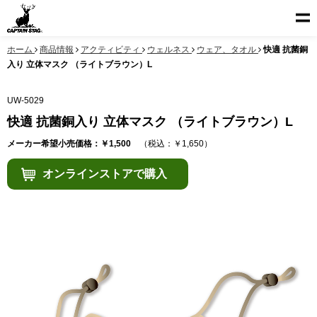
ホーム
商品情報
アクティビティ
ウェルネス
ウェア、タオル
快適 抗菌銅
入り 立体マスク （ライトブラウン）L
UW-5029
快適 抗菌銅入り 立体マスク （ライトブラウン）L
メーカー希望小売価格：￥1,500
（税込：￥1,650）
オンラインストアで購入