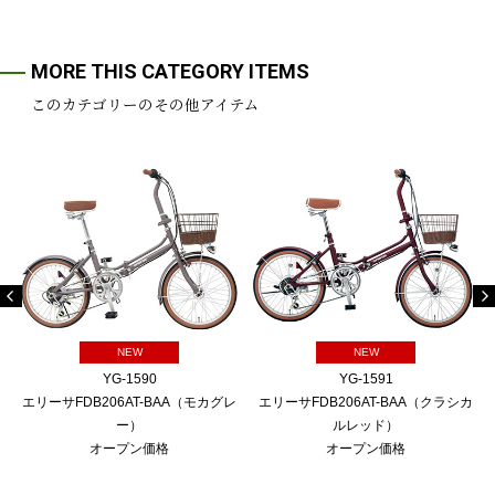
MORE THIS CATEGORY ITEMS
このカテゴリーのその他アイテム
NEW
NEW
YG-1590
YG-1591
エリーサFDB206AT-BAA（モカグレ
エリーサFDB206AT-BAA（クラシカ
ー）
ルレッド）
オープン価格
オープン価格