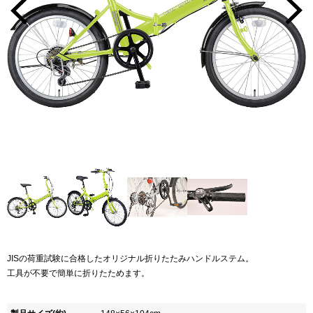
JISの荷重試験に合格したオリジナル折りたたみハンドルステム。
工具が不要で簡単に折りたためます。