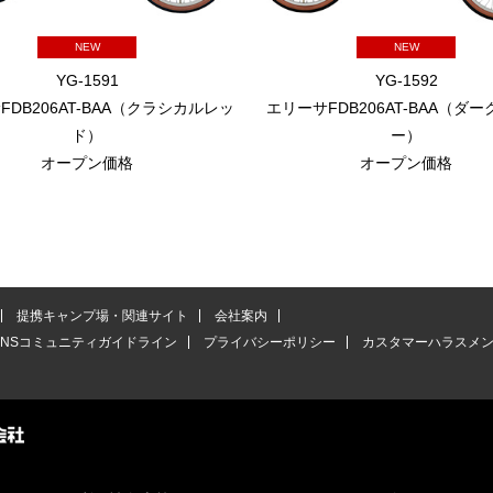
NEW
NEW
YG-1591
YG-1592
FDB206AT-BAA（クラシカルレッ
エリーサFDB206AT-BAA（ダ
ド）
ー）
オープン価格
オープン価格
提携キャンプ場・関連サイト
会社案内
SNSコミュニティガイドライン
プライバシーポリシー
カスタマーハラスメ