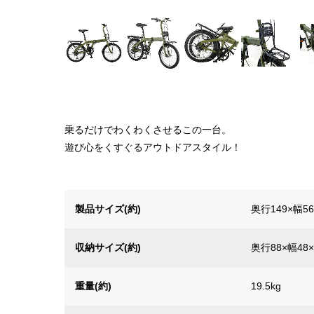
乗るだけでわくわくさせるこの一台。
遊び心をくすぐるアウトドアスタイル！
製品サイズ(約)
奥行149×幅56
収納サイズ(約)
奥行88×幅48
重量(約)
19.5kg