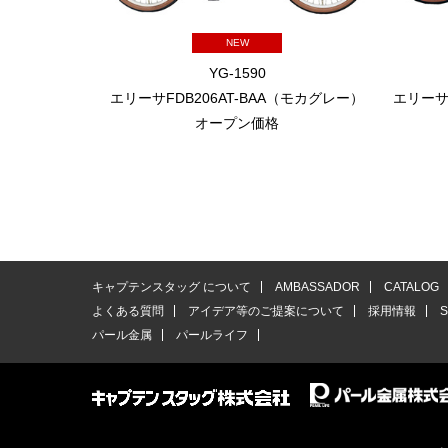
NEW
YG-1590
エリーサFDB206AT-BAA（モカグレー）
エリーサ
オープン価格
キャプテンスタッグ について
AMBASSADOR
CATALOG
よくある質問
アイデア等のご提案について
採用情報
パール金属
パールライフ