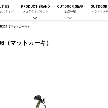
UT US
PRODUCT BRAND
OUTDOOR GEAR
OUTDOOR 
ンスタッグ
プロダクトブランド
商品一覧
アウトドア
B206（マットカーキ）
06（マットカーキ）