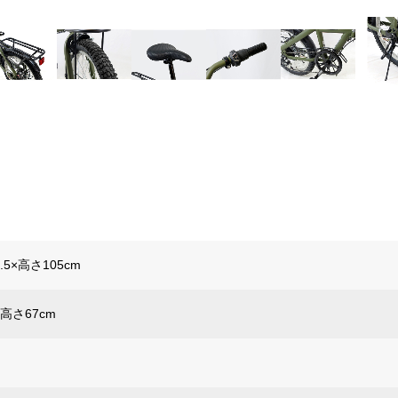
.5×高さ105cm
×高さ67cm