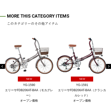
MORE THIS CATEGORY ITEMS
このカテゴリーのその他アイテム
NEW
NEW
YG-1590
YG-1591
エリーサFDB206AT-BAA（モカグレ
エリーサFDB206AT-BAA（クラシカ
ー）
ルレッド）
オープン価格
オープン価格