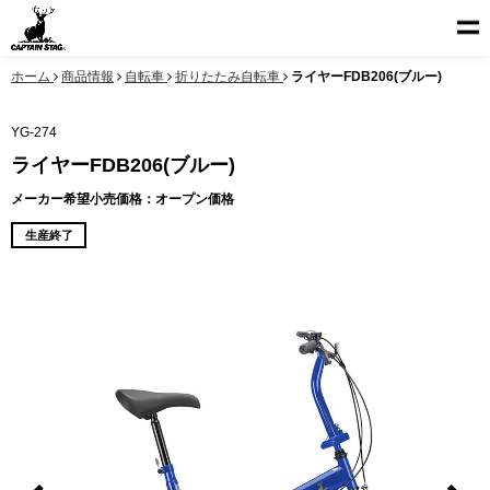
ホーム
商品情報
自転車
折りたたみ自転車
ライヤーFDB206(ブルー)
YG-274
ライヤーFDB206(ブルー)
メーカー希望小売価格：オープン価格
生産終了