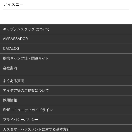
フィットネス
ディズニー
ウェア
アクセサリー
キャプテンスタッグ について
AMBASSADOR
CATALOG
提携キャンプ場・関連サイト
会社案内
よくある質問
アイデア等のご提案について
採用情報
SNSコミュニティガイドライン
プライバシーポリシー
カスタマーハラスメントに対する基本方針