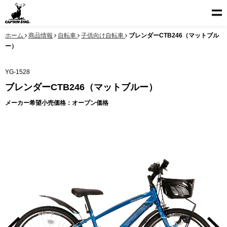
ホーム
商品情報
自転車
子供向け自転車
ブレンダーCTB246（マットブル
ー）
YG-1528
ブレンダーCTB246（マットブルー）
メーカー希望小売価格：オープン価格