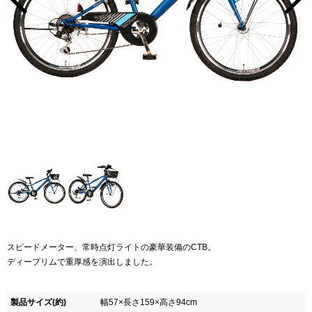
スピードメーター、常時点灯ライトの豪華装備のCTB。
ディープリムで重厚感を演出しました。
製品サイズ(約)
幅57×長さ159×高さ94cm