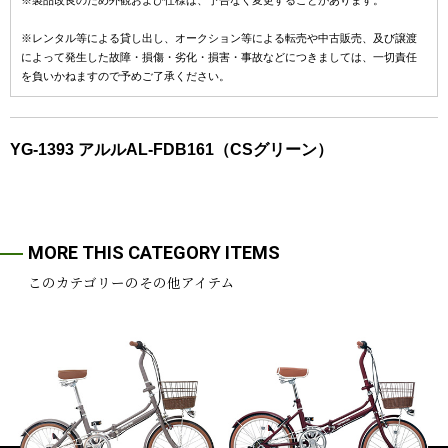
※製品改良のため外観および仕様は、予告なく変更することがあります。
※レンタル等による貸し出し、オークション等による転売や中古販売、及び譲渡
によって発生した故障・損傷・劣化・損害・事故などにつきましては、一切責任
を負いかねますので予めご了承ください。
YG-1393 アルルAL-FDB161（CSグリーン）
MORE THIS CATEGORY ITEMS
このカテゴリーのその他アイテム