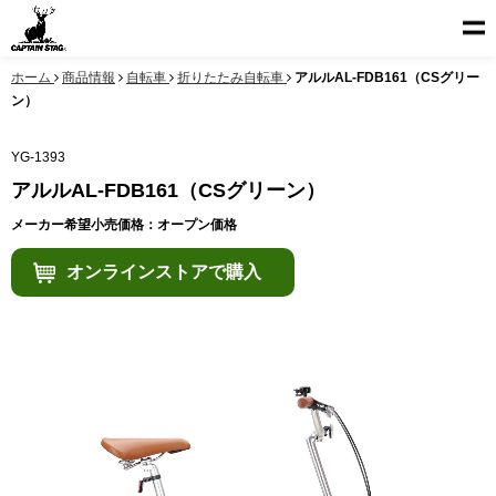
ホーム
商品情報
自転車
折りたたみ自転車
アルルAL-FDB161（CSグリー
ン）
YG-1393
アルルAL-FDB161（CSグリーン）
メーカー希望小売価格：オープン価格
オンラインストアで購入