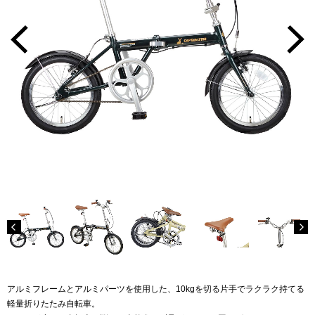
アルミフレームとアルミパーツを使用した、10kgを切る片手でラクラク持てる
軽量折りたたみ自転車。