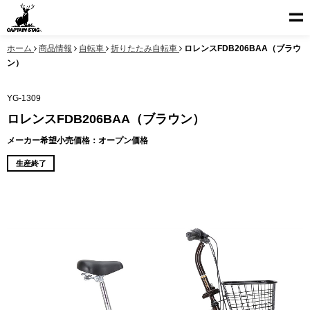
ホーム
商品情報
自転車
折りたたみ自転車
ロレンスFDB206BAA（ブラウ
ン）
YG-1309
ロレンスFDB206BAA（ブラウン）
メーカー希望小売価格：オープン価格
生産終了