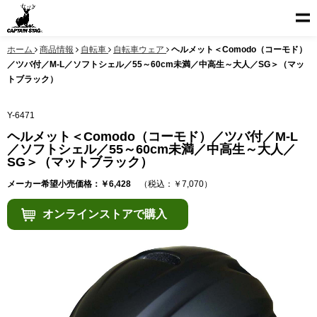
ホーム
商品情報
自転車
自転車ウェア
ヘルメット＜Comodo（コーモド）
／ツバ付／M-L／ソフトシェル／55～60cm未満／中高生～大人／SG＞（マッ
トブラック）
Y-6471
ヘルメット＜Comodo（コーモド）／ツバ付／M-L
／ソフトシェル／55～60cm未満／中高生～大人／
SG＞（マットブラック）
メーカー希望小売価格：￥6,428
（税込：￥7,070）
オンラインストアで購入