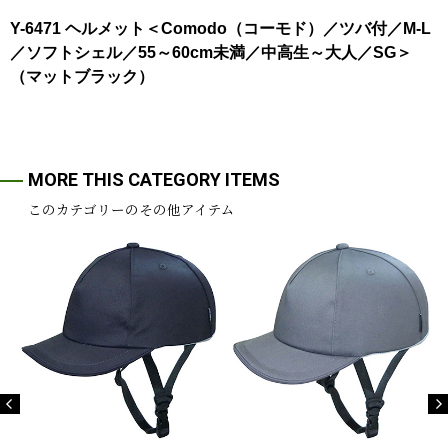
Y-6471 ヘルメット＜Comodo（コーモド）／ツバ付／M-L
／ソフトシェル／55～60cm未満／中高生～大人／SG＞
（マットブラック）
MORE THIS CATEGORY ITEMS
このカテゴリーのその他アイテム