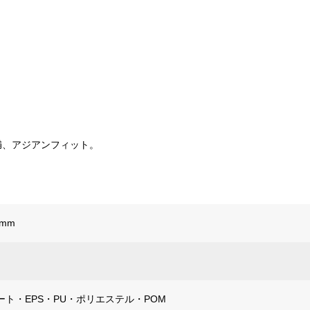
満、アジアンフィット。
0mm
ト・EPS・PU・ポリエステル・POM