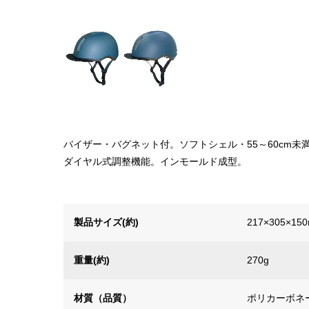
バイザー・バグネット付。ソフトシェル・55～60cm未
ダイヤル式調整機能。インモールド成型。
製品サイズ(約)
217×305×15
重量(約)
270g
材質（品質）
ポリカーボネー