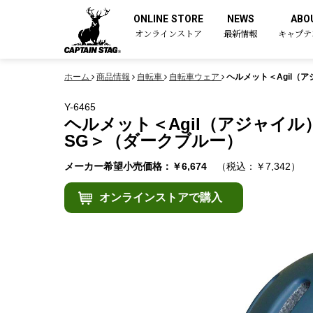
ONLINE STORE
NEWS
ABO
オンラインストア
最新情報
キャプテ
ホーム
商品情報
自転車
自転車ウェア
ヘルメット＜Agil（
Y-6465
ヘルメット＜Agil（アジャイル
SG＞（ダークブルー）
メーカー希望小売価格：￥6,674
（税込：￥7,342）
オンラインストアで購入