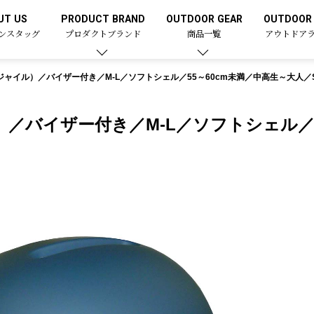
UT US
PRODUCT BRAND
OUTDOOR GEAR
OUTDOOR 
ンスタッグ
プロダクトブランド
商品一覧
アウトドア
アジャイル）／バイザー付き／M-L／ソフトシェル／55～60cm未満／中高生～大人
）／バイザー付き／M-L／ソフトシェル／