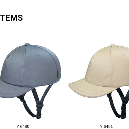
ITEMS
Y-6480
Y-6481