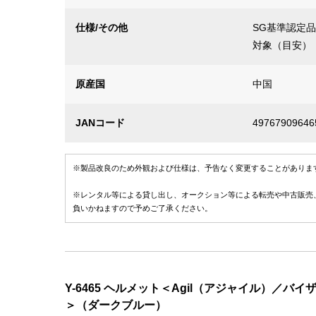
仕様/その他
SG基準認定品
対象（目安）
原産国
中国
JANコード
49767909646
※製品改良のため外観および仕様は、予告なく変更することがありま
※レンタル等による貸し出し、オークション等による転売や中古販売
負いかねますので予めご了承ください。
Y-6465 ヘルメット＜Agil（アジャイル）／バ
＞（ダークブルー）